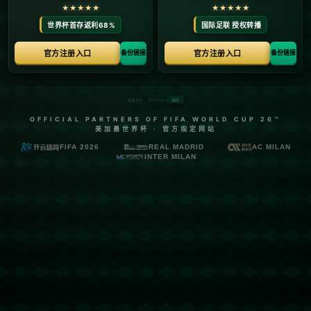
★★★★★
★★★★★
世界杯首存返利68%
国际足联 授权转播
官方注册入口
官方注册入口
备份链接
备份链接
直播平台 ：58261·me
访问
OFFICIAL PARTNERS OF FIFA WORLD CUP 26™
美加墨世界杯 · 官方指定网站
FIFA 2026
REAL MADRID
AC MILAN
INTER MILAN